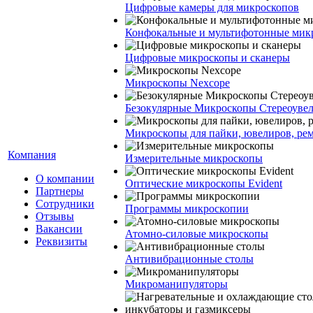
Цифровые камеры для микроскопов
Конфокальные и мультифотонные мик
Цифровые микроскопы и сканеры
Микроскопы Nexcope
Безокулярные Микроскопы Стереоуве
Микроскопы для пайки, ювелиров, ре
Компания
Измерительные микроскопы
О компании
Оптические микроскопы Evident
Партнеры
Сотрудники
Программы микроскопии
Отзывы
Вакансии
Атомно-силовые микроскопы
Реквизиты
Антивибрационные столы
Микроманипуляторы