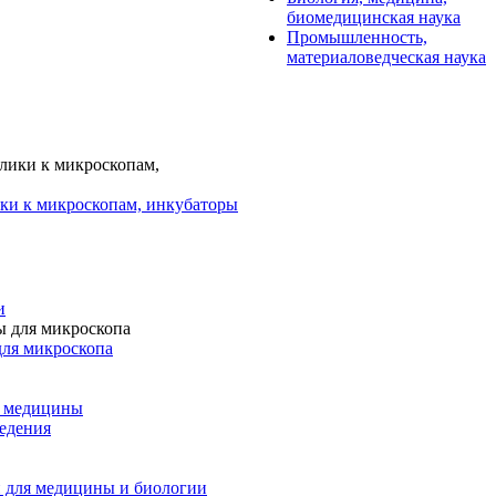
биомедицинская наука
Промышленность,
материаловедческая наука
ки к микроскопам, инкубаторы
и
для микроскопа
и медицины
едения
 для медицины и биологии