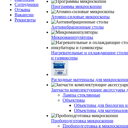
Сотрудники
Программы микроскопии
Отзывы
Вакансии
Атомно-силовые микроскопы
Реквизиты
Антивибрационные столы
Микроманипуляторы
Нагревательные и охлаждающие столи
и газмиксеры
Расходные материалы для микроскопи
Запчасти комплектующие аксессуары 
Лампы стеклянные
Объективы
Объективы для биологии 
Объективы для материалов
Пробоподготовка микроскопии
Пробоподготовка в микроскопии