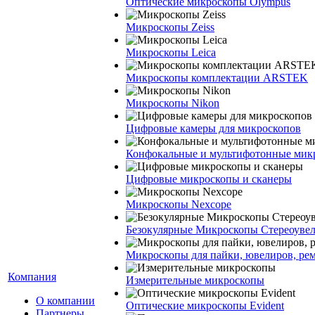
Оптические микроскопы Olympus
Микроскопы Zeiss
Микроскопы Leica
Микроскопы комплектации ARSTEK
Микроскопы Nikon
Цифровые камеры для микроскопов
Конфокальные и мультифотонные мик
Цифровые микроскопы и сканеры
Микроскопы Nexcope
Безокулярные Микроскопы Стереоуве
Микроскопы для пайки, ювелиров, ре
Компания
Измерительные микроскопы
О компании
Оптические микроскопы Evident
Партнеры