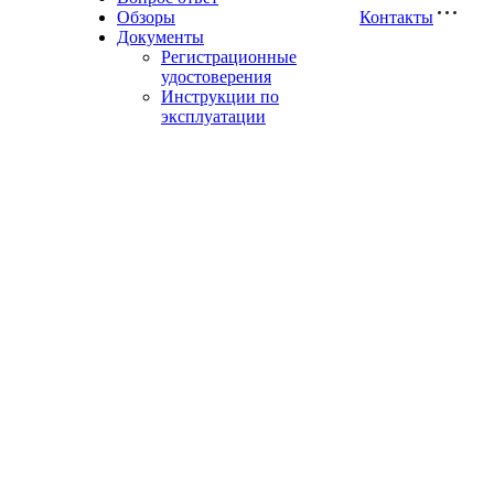
Обзоры
Контакты
Документы
Регистрационные
удостоверения
Инструкции по
эксплуатации