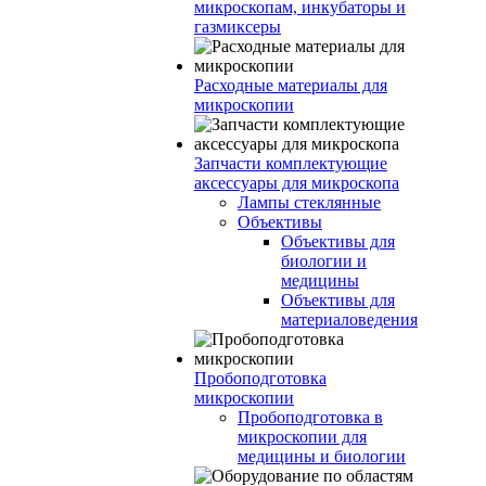
микроскопам, инкубаторы и
газмиксеры
Расходные материалы для
микроскопии
Запчасти комплектующие
аксессуары для микроскопа
Лампы стеклянные
Объективы
Объективы для
биологии и
медицины
Объективы для
материаловедения
Пробоподготовка
микроскопии
Пробоподготовка в
микроскопии для
медицины и биологии