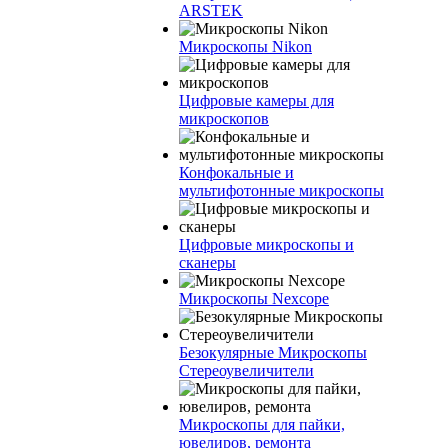
ARSTEK
Микроскопы Nikon
Цифровые камеры для
микроскопов
Конфокальные и
мультифотонные микроскопы
Цифровые микроскопы и
сканеры
Микроскопы Nexcope
Безокулярные Микроскопы
Стереоувеличители
Микроскопы для пайки,
ювелиров, ремонта