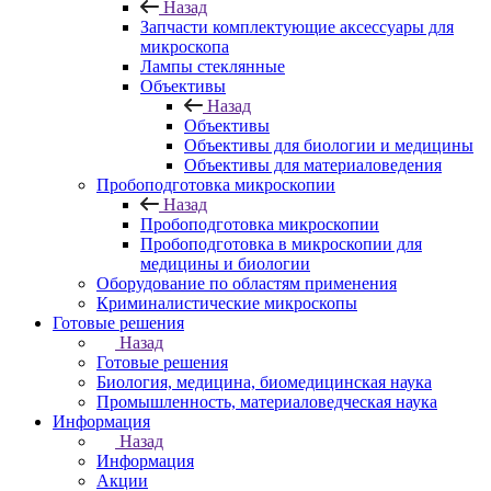
Назад
Запчасти комплектующие аксессуары для
микроскопа
Лампы стеклянные
Объективы
Назад
Объективы
Объективы для биологии и медицины
Объективы для материаловедения
Пробоподготовка микроскопии
Назад
Пробоподготовка микроскопии
Пробоподготовка в микроскопии для
медицины и биологии
Оборудование по областям применения
Криминалистические микроскопы
Готовые решения
Назад
Готовые решения
Биология, медицина, биомедицинская наука
Промышленность, материаловедческая наука
Информация
Назад
Информация
Акции