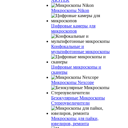
ARSTEK
Микроскопы Nikon
Цифровые камеры для
микроскопов
Конфокальные и
мультифотонные микроскопы
Цифровые микроскопы и
сканеры
Микроскопы Nexcope
Безокулярные Микроскопы
Стереоувеличители
Микроскопы для пайки,
ювелиров, ремонта