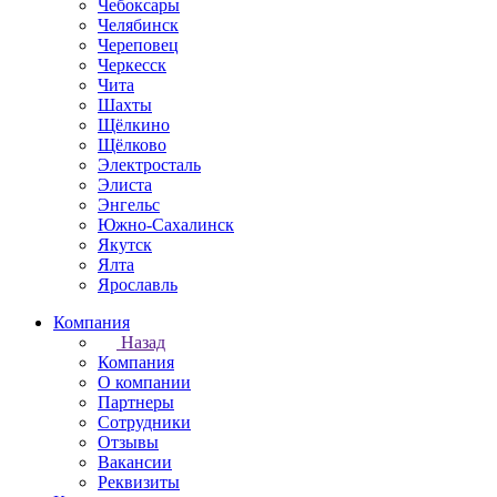
Чебоксары
Челябинск
Череповец
Черкесск
Чита
Шахты
Щёлкино
Щёлково
Электросталь
Элиста
Энгельс
Южно-Сахалинск
Якутск
Ялта
Ярославль
Компания
Назад
Компания
О компании
Партнеры
Сотрудники
Отзывы
Вакансии
Реквизиты