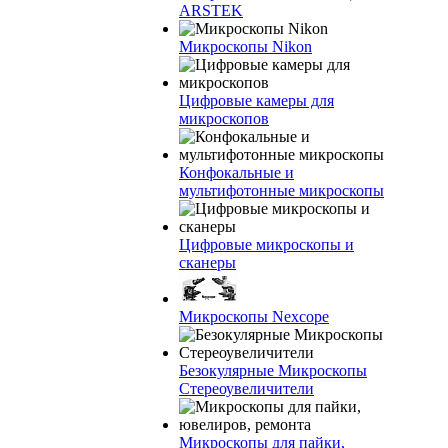
ARSTEK
Микроскопы Nikon
Цифровые камеры для
микроскопов
Конфокальные и
мультифотонные микроскопы
Цифровые микроскопы и
сканеры
Микроскопы Nexcope
Безокулярные Микроскопы
Стереоувеличители
Микроскопы для пайки,