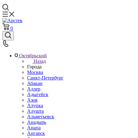
0
Октябрьский
Назад
Города
Москва
Санкт-Петербург
Абакан
Адлер
Адыгейск
Азов
Алупка
Алушта
Альметьевск
Анадырь
Анапа
Ангарск