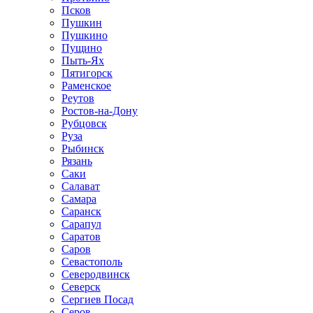
Псков
Пушкин
Пушкино
Пущино
Пыть-Ях
Пятигорск
Раменское
Реутов
Ростов-на-Дону
Рубцовск
Руза
Рыбинск
Рязань
Саки
Салават
Самара
Саранск
Сарапул
Саратов
Саров
Севастополь
Северодвинск
Северск
Сергиев Посад
Серов