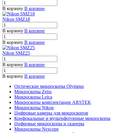
В корзину
В корзине
Nikon SMZ18
В корзину
В корзине
В корзину
В корзине
Nikon SMZ25
В корзину
В корзине
В корзину
В корзине
Оптические микроскопы Olympus
Микроскопы Zeiss
Микроскопы Leica
Микроскопы комплектации ARSTEK
Микроскопы Nikon
Цифровые камеры для микроскопов
Конфокальные и мультифотонные микроскопы
Цифровые микроскопы и сканеры
Микроскопы Nexcope