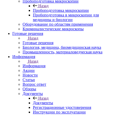
Пробоподготовка микроскопии
Назад
Пробоподготовка микроскопии
Пробоподготовка в микроскопии для
медицины и биологии
Оборудование по областям применения
Криминалистические микроскопы
Готовые решения
Назад
Готовые решения
Биология, медицина, биомедицинская наука
Промышленность, материаловедческая наука
Информация
Назад
Информация
Акции
Новости
Статьи
Вопрос ответ
Обзоры
Документы
Назад
Документы
Регистрационные удостоверения
Инструкции по эксплуатации