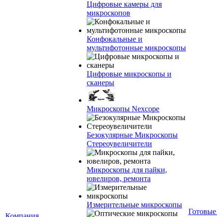
Цифровые камеры для
микроскопов
Конфокальные и
мультифотонные микроскопы
Цифровые микроскопы и
сканеры
Микроскопы Nexcope
Безокулярные Микроскопы
Стереоувеличители
Микроскопы для пайки,
ювелиров, ремонта
Измерительные микроскопы
Готовые
Компания