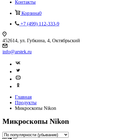
Контакты
Корзина
0
+7 (499) 112-333-9
452614, ул. Губкина, 4, Октябрьский
info@arstek.ru
Главная
Продукты
Микроскопы Nikon
Микроскопы Nikon