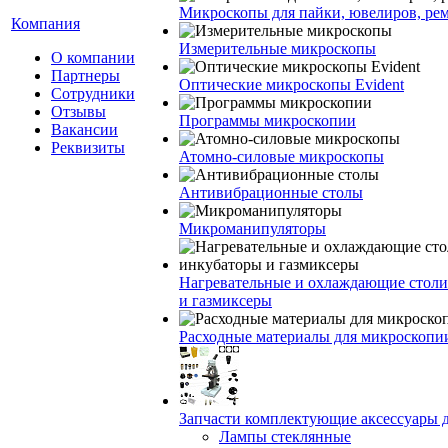
Микроскопы для пайки, ювелиров, ре
Компания
Измерительные микроскопы
О компании
Партнеры
Оптические микроскопы Evident
Сотрудники
Отзывы
Программы микроскопии
Вакансии
Реквизиты
Атомно-силовые микроскопы
Антивибрационные столы
Микроманипуляторы
Нагревательные и охлаждающие столи
и газмиксеры
Расходные материалы для микроскопи
Запчасти комплектующие аксессуары 
Лампы стеклянные