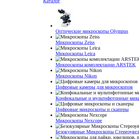
Каталог
Оптические микроскопы Olympus
Микроскопы Zeiss
Микроскопы Leica
Микроскопы комплектации ARSTEK
Микроскопы Nikon
Цифровые камеры для микроскопов
Конфокальные и мультифотонные мик
Цифровые микроскопы и сканеры
Микроскопы Nexcope
Безокулярные Микроскопы Стереоуве