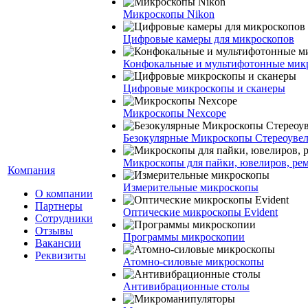
Микроскопы Nikon
Цифровые камеры для микроскопов
Конфокальные и мультифотонные мик
Цифровые микроскопы и сканеры
Микроскопы Nexcope
Безокулярные Микроскопы Стереоуве
Микроскопы для пайки, ювелиров, ре
Компания
Измерительные микроскопы
О компании
Партнеры
Оптические микроскопы Evident
Сотрудники
Отзывы
Программы микроскопии
Вакансии
Реквизиты
Атомно-силовые микроскопы
Антивибрационные столы