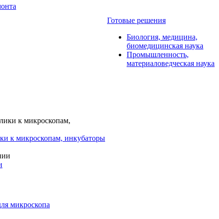
монта
Готовые решения
Биология, медицина,
биомедицинская наука
Промышленность,
материаловедческая наука
ки к микроскопам, инкубаторы
и
для микроскопа