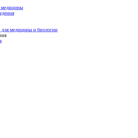
и медицины
едения
 для медицины и биологии
я