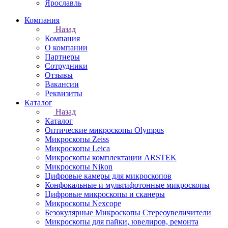
Ярославль
Компания
Назад
Компания
О компании
Партнеры
Сотрудники
Отзывы
Вакансии
Реквизиты
Каталог
Назад
Каталог
Оптические микроскопы Olympus
Микроскопы Zeiss
Микроскопы Leica
Микроскопы комплектации ARSTEK
Микроскопы Nikon
Цифровые камеры для микроскопов
Конфокальные и мультифотонные микроскопы
Цифровые микроскопы и сканеры
Микроскопы Nexcope
Безокулярные Микроскопы Стереоувеличители
Микроскопы для пайки, ювелиров, ремонта