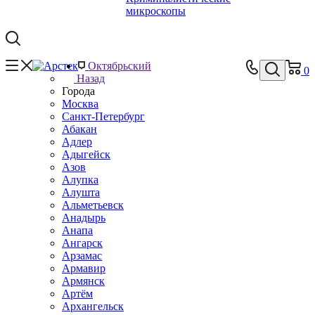
микроскопы
Октябрьский
0
Назад
Города
Москва
Санкт-Петербург
Абакан
Адлер
Адыгейск
Азов
Алупка
Алушта
Альметьевск
Анадырь
Анапа
Ангарск
Арзамас
Армавир
Армянск
Артём
Архангельск