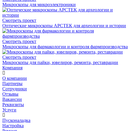
Микроскопы для микроэлектроники
Смотреть проект
Оптические микроскопы АРСТЕК для археологии и истории
Смотреть проект
Микроскопы для фармакологии и контроля фармпроизводства
Смотреть проект
Микроскопы для пайки, ювелиров, ремонта, реставрации
Компания
О компании
Партнеры
Сотрудники
Отзывы
Вакансии
Реквизиты
Услуги
Пусконаладка
Настройка
Ремонт