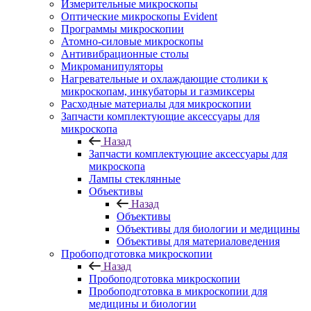
Измерительные микроскопы
Оптические микроскопы Evident
Программы микроскопии
Атомно-силовые микроскопы
Антивибрационные столы
Микроманипуляторы
Нагревательные и охлаждающие столики к
микроскопам, инкубаторы и газмиксеры
Расходные материалы для микроскопии
Запчасти комплектующие аксессуары для
микроскопа
Назад
Запчасти комплектующие аксессуары для
микроскопа
Лампы стеклянные
Объективы
Назад
Объективы
Объективы для биологии и медицины
Объективы для материаловедения
Пробоподготовка микроскопии
Назад
Пробоподготовка микроскопии
Пробоподготовка в микроскопии для
медицины и биологии