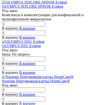
OLYMPUS IXPLORE-SPINSR Evident
Под заказ
Комплексы и комплектующие для конфокальной и
мультифотонной мик
р
оскопии
В корзину
В корзине
В корзину
В корзине
OLYMPUS DSU Evident
Под заказ
Цена: По зап
р
осу
В корзину
В корзине
В корзину
В корзине
Neurotar Передвижная клетка HomeCage®
Под заказ
В корзину
В корзине
В корзину
В корзине