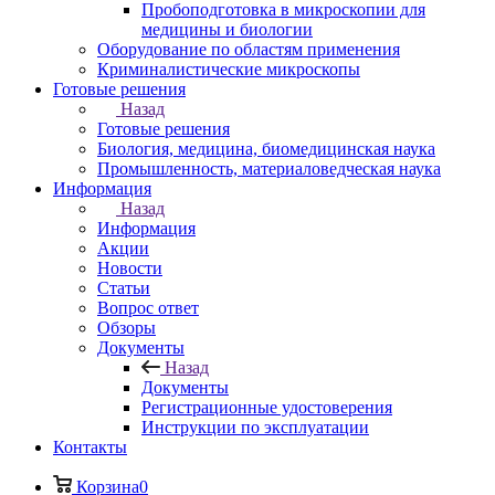
Пробоподготовка в микроскопии для
медицины и биологии
Оборудование по областям применения
Криминалистические микроскопы
Готовые решения
Назад
Готовые решения
Биология, медицина, биомедицинская наука
Промышленность, материаловедческая наука
Информация
Назад
Информация
Акции
Новости
Статьи
Вопрос ответ
Обзоры
Документы
Назад
Документы
Регистрационные удостоверения
Инструкции по эксплуатации
Контакты
Корзина
0