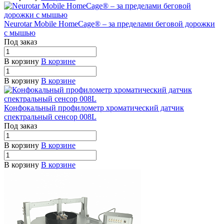
Neurotar Mobile HomeCage® – за пределами беговой дорожки
с мышью
Под заказ
В корзину
В корзине
В корзину
В корзине
Конфокальный профилометр хроматический датчик
спектральный сенсор 008L
Под заказ
В корзину
В корзине
В корзину
В корзине