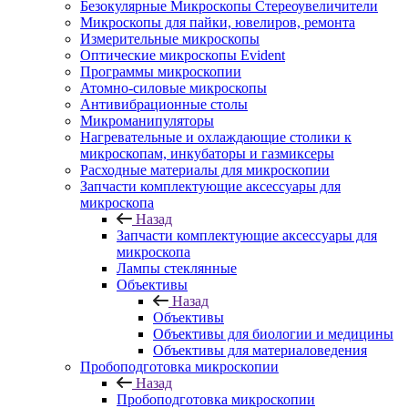
Безокулярные Микроскопы Стереоувеличители
Микроскопы для пайки, ювелиров, ремонта
Измерительные микроскопы
Оптические микроскопы Evident
Программы микроскопии
Атомно-силовые микроскопы
Антивибрационные столы
Микроманипуляторы
Нагревательные и охлаждающие столики к
микроскопам, инкубаторы и газмиксеры
Расходные материалы для микроскопии
Запчасти комплектующие аксессуары для
микроскопа
Назад
Запчасти комплектующие аксессуары для
микроскопа
Лампы стеклянные
Объективы
Назад
Объективы
Объективы для биологии и медицины
Объективы для материаловедения
Пробоподготовка микроскопии
Назад
Пробоподготовка микроскопии