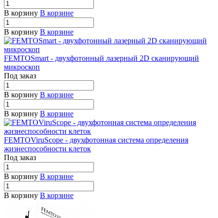
В корзину
В корзине
В корзину
В корзине
FEMTOSmart - двухфотонный лазерный 2D сканирующий
микроскоп
Под заказ
В корзину
В корзине
В корзину
В корзине
FEMTOViruScope - двухфотонная система определения
жизнеспособности клеток
Под заказ
В корзину
В корзине
В корзину
В корзине