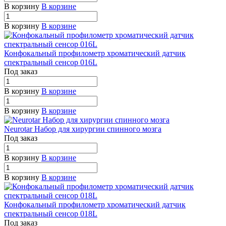
В корзину
В корзине
В корзину
В корзине
Конфокальный профилометр хроматический датчик
спектральный сенсор 016L
Под заказ
В корзину
В корзине
В корзину
В корзине
Neurotar Набор для хирургии спинного мозга
Под заказ
В корзину
В корзине
В корзину
В корзине
Конфокальный профилометр хроматический датчик
спектральный сенсор 018L
Под заказ