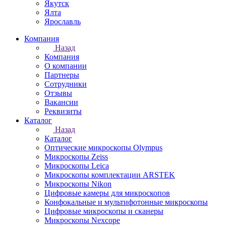
Якутск
Ялта
Ярославль
Компания
Назад
Компания
О компании
Партнеры
Сотрудники
Отзывы
Вакансии
Реквизиты
Каталог
Назад
Каталог
Оптические микроскопы Olympus
Микроскопы Zeiss
Микроскопы Leica
Микроскопы комплектации ARSTEK
Микроскопы Nikon
Цифровые камеры для микроскопов
Конфокальные и мультифотонные микроскопы
Цифровые микроскопы и сканеры
Микроскопы Nexcope