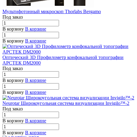
Мультифотонный микроскоп Thorlabs Bergamo
Под заказ
В корзину
В корзине
В корзину
В корзине
Оптический 3D Профилометр конфокальной топографии
АРСТЕК DM2000
Под заказ
В корзину
В корзине
В корзину
В корзине
Neurotar Широкоугольная система визуализации Invigilo™-2
Под заказ
В корзину
В корзине
В корзину
В корзине