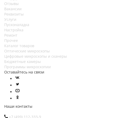
Отзывы
Вакансии
Реквизиты
Услуги
Пусконаладка
Настройка
Ремонт
Прочее
Каталог товаров
Оптические микроскопы
Цифровые микроскопы и сканеры
Бюджетные камеры
Программы микроскопии
Оставайтесь на связи
Наши контакты
+7 (499) 112-333-9