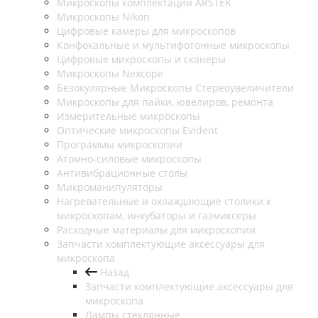
Микроскопы комплектации ARSTEK
Микроскопы Nikon
Цифровые камеры для микроскопов
Конфокальные и мультифотонные микроскопы
Цифровые микроскопы и сканеры
Микроскопы Nexcope
Безокулярные Микроскопы Стереоувеличители
Микроскопы для пайки, ювелиров, ремонта
Измерительные микроскопы
Оптические микроскопы Evident
Программы микроскопии
Атомно-силовые микроскопы
Антивибрационные столы
Микроманипуляторы
Нагревательные и охлаждающие столики к
микроскопам, инкубаторы и газмиксеры
Расходные материалы для микроскопии
Запчасти комплектующие аксессуары для
микроскопа
Назад
Запчасти комплектующие аксессуары для
микроскопа
Лампы стеклянные