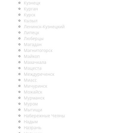
Кузнецк
Курган
Курск
Кызыл
Ленинск-Кузнецкий
Липецк
Люберцы
Магадан
Магнитогорск
Майкоп
Махачкала
Мацеста
Междуреченск
Миасс
Мичуринск
Можайск
Мурманск
Муром
Мытищи
Набережные Челны
Надым
Назрань