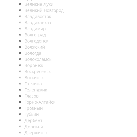
Великие Луки
Великий Новгород
Владивосток
Владикавказ
Владимир
Волгоград
Волгодонск
Волжский
Вологда
Волоколамск
Воронеж
Воскресенск
Воткинск
Гатчина
Геленджик
Глазов
Горно-Алтайск
Грозный
Губкин
Дербент
Джанкой
Дзержинск