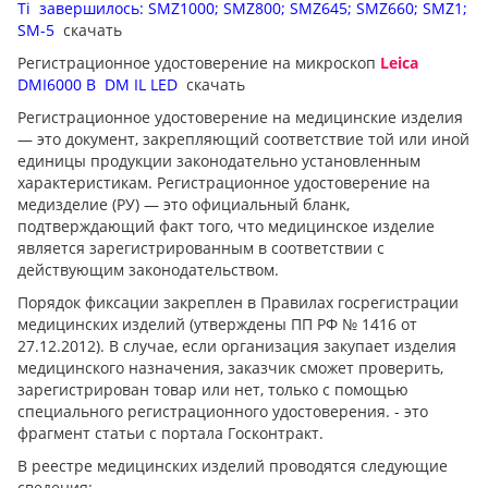
Ti
завершилось: SMZ1000; SMZ800; SMZ645; SMZ660; SMZ1;
SM-5
скачать
Регистрационное удостоверение на микроскоп
Leica
DMI6000 B
DM IL LED
скачать
Регистрационное удостоверение на медицинские изделия
— это документ, закрепляющий соответствие той или иной
единицы продукции законодательно установленным
характеристикам. Регистрационное удостоверение на
медизделие (РУ) — это официальный бланк,
подтверждающий факт того, что медицинское изделие
является зарегистрированным в соответствии с
действующим законодательством.
Порядок фиксации закреплен в Правилах госрегистрации
медицинских изделий (утверждены ПП РФ № 1416 от
27.12.2012). В случае, если организация закупает изделия
медицинского назначения, заказчик сможет проверить,
зарегистрирован товар или нет, только с помощью
специального регистрационного удостоверения. - это
фрагмент статьи с портала Госконтракт.
В реестре медицинских изделий проводятся следующие
сведения: