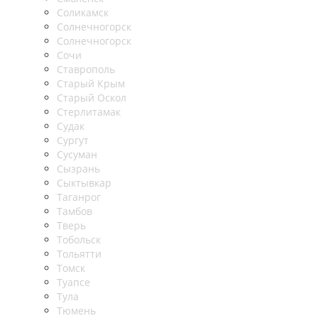
Соликамск
Солнечногорск
Солнечногорск
Сочи
Ставрополь
Старый Крым
Старый Оскол
Стерлитамак
Судак
Сургут
Сусуман
Сызрань
Сыктывкар
Таганрог
Тамбов
Тверь
Тобольск
Тольятти
Томск
Туапсе
Тула
Тюмень