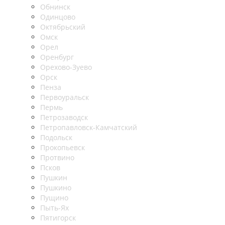
Обнинск
Одинцово
Октябрьский
Омск
Орел
Оренбург
Орехово-Зуево
Орск
Пенза
Первоуральск
Пермь
Петрозаводск
Петропавловск-Камчатский
Подольск
Прокопьевск
Протвино
Псков
Пушкин
Пушкино
Пущино
Пыть-Ях
Пятигорск