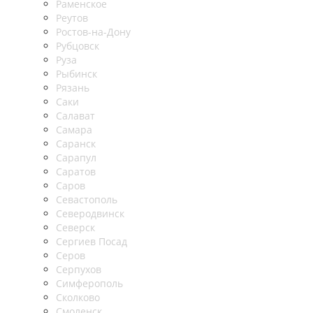
Раменское
Реутов
Ростов-на-Дону
Рубцовск
Руза
Рыбинск
Рязань
Саки
Салават
Самара
Саранск
Сарапул
Саратов
Саров
Севастополь
Северодвинск
Северск
Сергиев Посад
Серов
Серпухов
Симферополь
Сколково
Смоленск