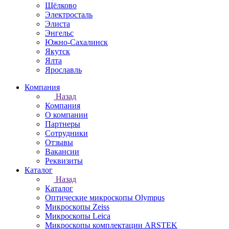
Щёлково
Электросталь
Элиста
Энгельс
Южно-Сахалинск
Якутск
Ялта
Ярославль
Компания
Назад
Компания
О компании
Партнеры
Сотрудники
Отзывы
Вакансии
Реквизиты
Каталог
Назад
Каталог
Оптические микроскопы Olympus
Микроскопы Zeiss
Микроскопы Leica
Микроскопы комплектации ARSTEK