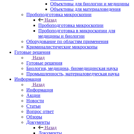
Объективы для биологии и медицины
Объективы для материаловедения
Пробоподготовка микроскопии
Назад
Пробоподготовка микроскопии
Пробоподготовка в микроскопии для
медицины и биологии
Оборудование по областям применения
Криминалистические микроскопы
Готовые решения
Назад
Готовые решения
Биология, медицина, биомедицинская наука
Промышленность, материаловедческая наука
Информация
Назад
Информация
Акции
Новости
Статьи
Вопрос ответ
Обзоры
Документы
Назад
Документы