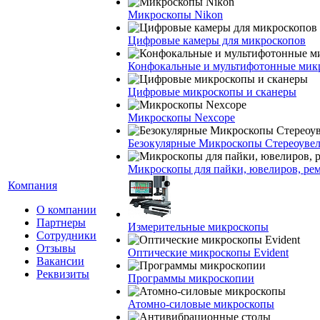
Микроскопы Nikon
Цифровые камеры для микроскопов
Конфокальные и мультифотонные мик
Цифровые микроскопы и сканеры
Микроскопы Nexcope
Безокулярные Микроскопы Стереоуве
Микроскопы для пайки, ювелиров, ре
Компания
О компании
Партнеры
Измерительные микроскопы
Сотрудники
Отзывы
Оптические микроскопы Evident
Вакансии
Реквизиты
Программы микроскопии
Атомно-силовые микроскопы