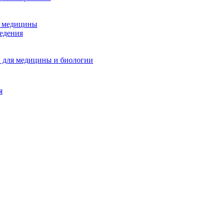
и медицины
едения
 для медицины и биологии
я