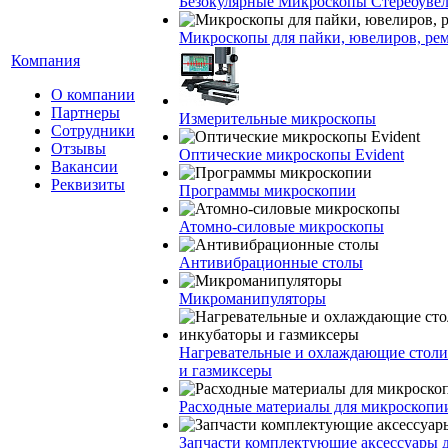
Безокулярные Микроскопы Стереоуве
Микроскопы для пайки, ювелиров, ре
Компания
О компании
Партнеры
Измерительные микроскопы
Сотрудники
Отзывы
Оптические микроскопы Evident
Вакансии
Реквизиты
Программы микроскопии
Атомно-силовые микроскопы
Антивибрационные столы
Микроманипуляторы
Нагревательные и охлаждающие столи
и газмиксеры
Расходные материалы для микроскопи
Запчасти комплектующие аксессуары 