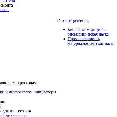
личители
монта
Готовые решения
Биология, медицина,
биомедицинская наука
Промышленность,
материаловедческая наука
ки к микроскопам, инкубаторы
и
для микроскопа