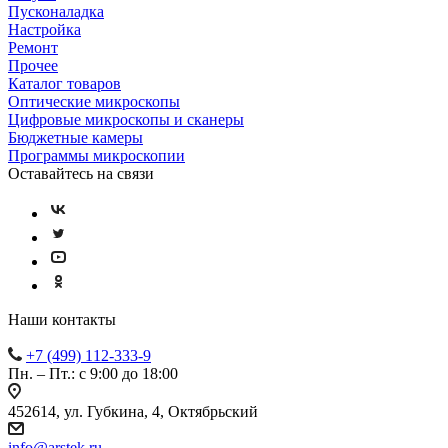
Пусконаладка
Настройка
Ремонт
Прочее
Каталог товаров
Оптические микроскопы
Цифровые микроскопы и сканеры
Бюджетные камеры
Программы микроскопии
Оставайтесь на связи
Наши контакты
+7 (499) 112-333-9
Пн. – Пт.: с 9:00 до 18:00
452614, ул. Губкина, 4, Октябрьский
info@arstek.ru