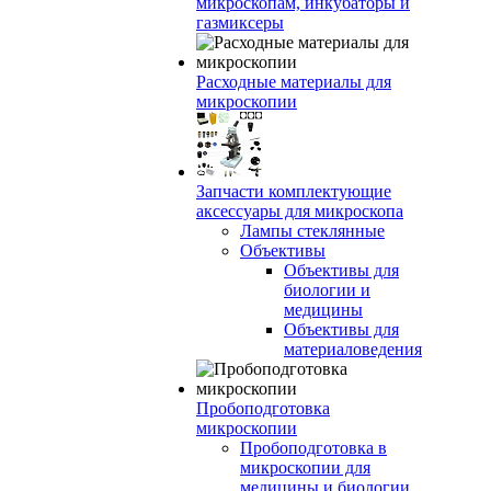
микроскопам, инкубаторы и
газмиксеры
Расходные материалы для
микроскопии
Запчасти комплектующие
аксессуары для микроскопа
Лампы стеклянные
Объективы
Объективы для
биологии и
медицины
Объективы для
материаловедения
Пробоподготовка
микроскопии
Пробоподготовка в
микроскопии для
медицины и биологии