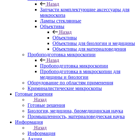
Назад
Запчасти комплектующие аксессуары для
микроскопа
Лампы стеклянные
Объективы
Назад
Объективы
Объективы для биологии и медицины
Объективы для материаловедения
Пробоподготовка микроскопии
Назад
Пробоподготовка микроскопии
Пробоподготовка в микроскопии для
медицины и биологии
Оборудование по областям применения
Криминалистические микроскопы
Готовые решения
Назад
Готовые решения
Биология, медицина, биомедицинская наука
Промышленность, материаловедческая наука
Информация
Назад
Информация
Акции