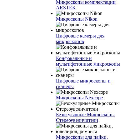
Микроскопы комплектации
ARSTEK
Микроскопы Nikon
Цифровые камеры для
микроскопов
Конфокальные и
мультифотонные микроскопы
Цифровые микроскопы и
сканеры
Микроскопы Nexcope
Безокулярные Микроскопы
Стереоувеличители
Микроскопы для пайки,