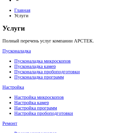
Главная
Услуги
Услуги
Полный перечень услуг компании АРСТЕК.
Пусконаладка
Пусконаладка микроскопов
Пусконаладка камер
Пусконаладка пробоподготовки
Пусконаладка программ
Настройка
Настройка микроскопов
Настройка камер
Настройка программ
Настройка пробоподготовки
Ремонт