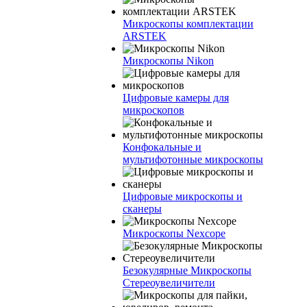
Микроскопы комплектации
ARSTEK
Микроскопы Nikon
Цифровые камеры для
микроскопов
Конфокальные и
мультифотонные микроскопы
Цифровые микроскопы и
сканеры
Микроскопы Nexcope
Безокулярные Микроскопы
Стереоувеличители