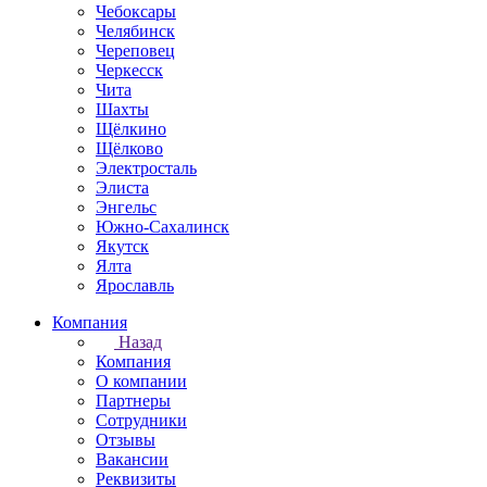
Чебоксары
Челябинск
Череповец
Черкесск
Чита
Шахты
Щёлкино
Щёлково
Электросталь
Элиста
Энгельс
Южно-Сахалинск
Якутск
Ялта
Ярославль
Компания
Назад
Компания
О компании
Партнеры
Сотрудники
Отзывы
Вакансии
Реквизиты